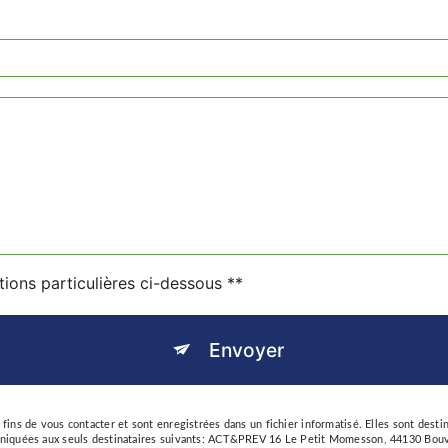
tions particulières ci-dessous **
Envoyer
ns de vous contacter et sont enregistrées dans un fichier informatisé. Elles sont desti
iquées aux seuls destinataires suivants: ACT&PREV 16 Le Petit Momesson, 44130 Bouvro