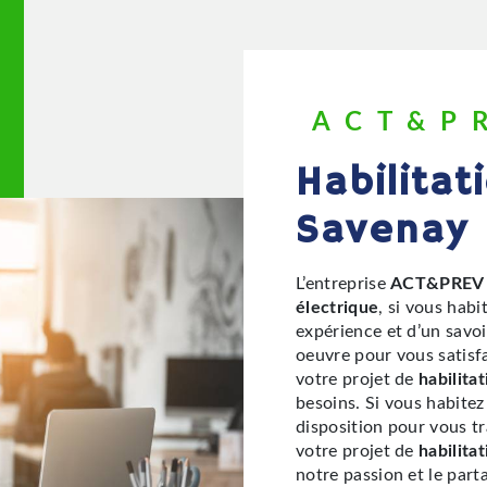
ACT&P
habilitation électrique à
Savenay
L’entreprise
ACT&PREV
électrique
, si vous habi
expérience et d’un savoi
oeuvre pour vous satisf
votre projet de
habilita
besoins. Si vous habitez
disposition pour vous t
votre projet de
habilita
notre passion et le par