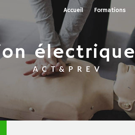
Accueil
Formations
ation électriq
ACT&PREV