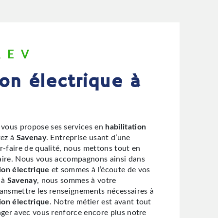
REV
vous propose ses services en
habilitation
tez à
Savenay
. Entreprise usant d’une
r-faire de qualité, nous mettons tout en
aire. Nous vous accompagnons ainsi dans
tion électrique
et sommes à l’écoute de vos
 à
Savenay
, nous sommes à votre
ransmettre les renseignements nécessaires à
tion électrique
. Notre métier est avant tout
tager avec vous renforce encore plus notre