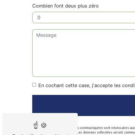
Combien font deux plus zéro
En cochant cette case, j'accepte les condi
** Les données personnelles communiquées sont nécessaires aux fi
Taux de
répondre à votre message. Les données collectées seront commun