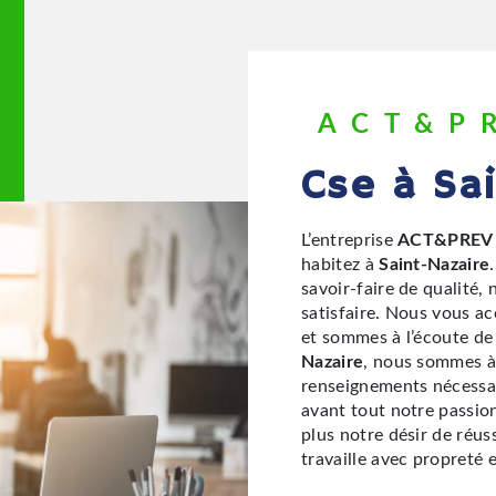
ACT&P
cse à Sa
L’entreprise
ACT&PREV
habitez à
Saint-Nazaire
savoir-faire de qualité
satisfaire. Nous vous a
et sommes à l’écoute de
Nazaire
, nous sommes à 
renseignements nécessai
avant tout notre passio
plus notre désir de réuss
travaille avec propreté e