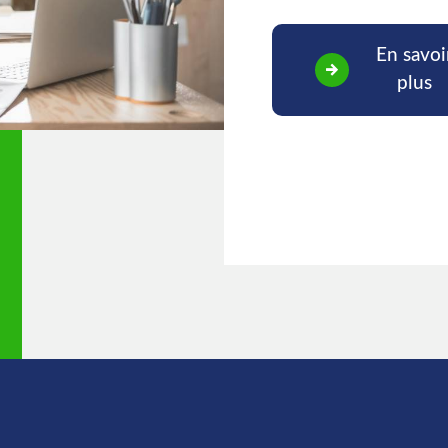
En savoi
plus