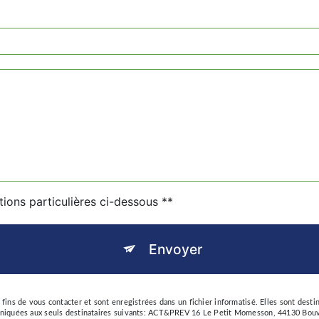
tions particulières ci-dessous **
Envoyer
ns de vous contacter et sont enregistrées dans un fichier informatisé. Elles sont desti
iquées aux seuls destinataires suivants: ACT&PREV 16 Le Petit Momesson, 44130 Bouvro