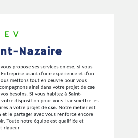
REV
int-Nazaire
vous propose ses services en
cse
, si vous
. Entreprise usant d’une expérience et d’un
, nous mettons tout en oeuvre pour vous
ccompagnons ainsi dans votre projet de
cse
 vos besoins. Si vous habitez à
Saint-
votre disposition pour vous transmettre les
res à votre projet de
cse
. Notre métier est
n et le partager avec vous renforce encore
ir. Toute notre équipe est qualifiée et
t rigueur.