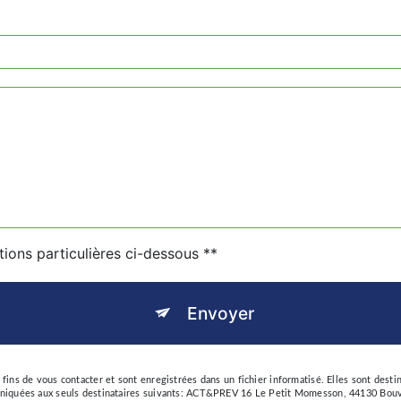
tions particulières ci-dessous **
Envoyer
ns de vous contacter et sont enregistrées dans un fichier informatisé. Elles sont desti
iquées aux seuls destinataires suivants: ACT&PREV 16 Le Petit Momesson, 44130 Bouvro