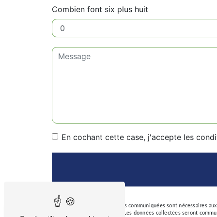
Combien font six plus huit
En cochant cette case, j'accepte les condi
** Les données personnelles communiquées sont nécessaires aux fi
Taux de
répondre à votre message. Les données collectées seront commun