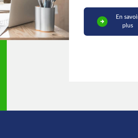
En savoi
plus