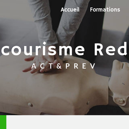
Accueil
Formations
ecourisme Re
ACT&PREV