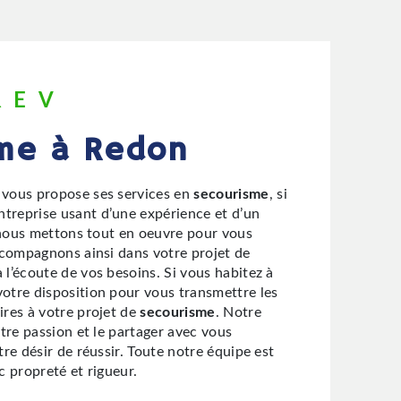
REV
sme à Redon
vous propose ses services en
secourisme
, si
Entreprise usant d’une expérience et d’un
, nous mettons tout en oeuvre pour vous
ccompagnons ainsi dans votre projet de
l’écoute de vos besoins. Si vous habitez à
otre disposition pour vous transmettre les
res à votre projet de
secourisme
. Notre
tre passion et le partager avec vous
re désir de réussir. Toute notre équipe est
ec propreté et rigueur.