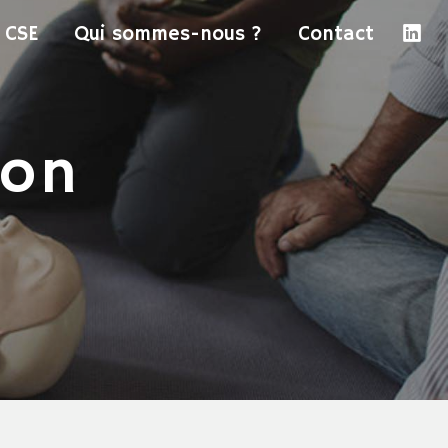
CSE
Qui sommes-nous ?
Contact
don