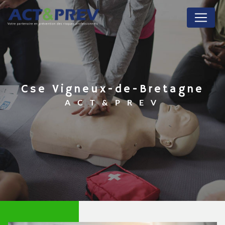
Panneau de gestion des cookies
cse Vigneux-de-Bretagne
ACT&PREV