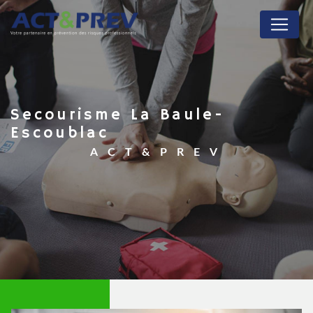
Panneau de gestion des cookies
secourisme La Baule-
Escoublac
ACT&PREV